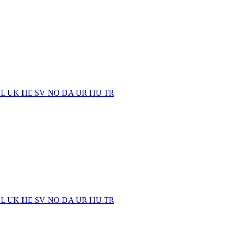
EL
UK
HE
SV
NO
DA
UR
HU
TR
EL
UK
HE
SV
NO
DA
UR
HU
TR