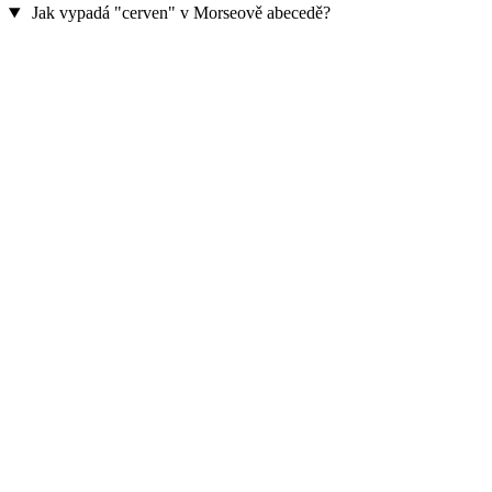
Jak vypadá "cerven" v Morseově abecedě?