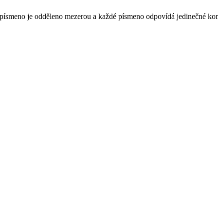
aždé písmeno je odděleno mezerou a každé písmeno odpovídá jedinečné ko