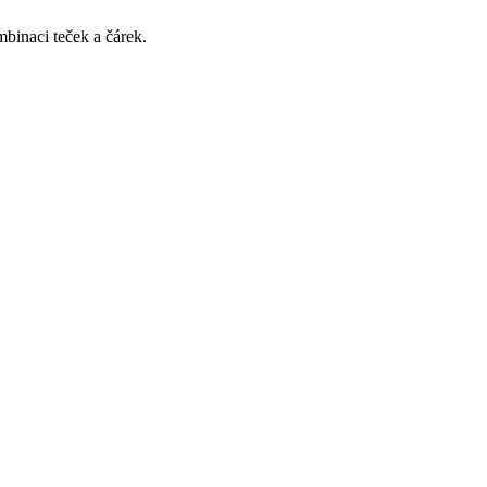
mbinaci teček a čárek.