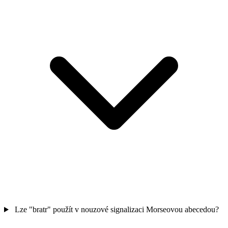
Lze "bratr" použít v nouzové signalizaci Morseovou abecedou?