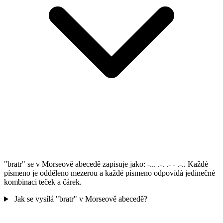
"bratr" se v Morseově abecedě zapisuje jako: -... .-. .- - .-.. Každé
písmeno je odděleno mezerou a každé písmeno odpovídá jedinečné
kombinaci teček a čárek.
Jak se vysílá "bratr" v Morseově abecedě?