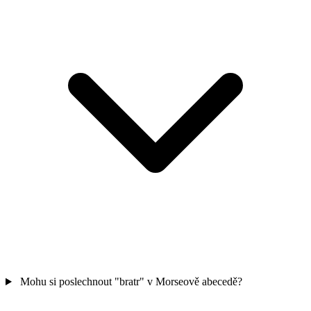
Mohu si poslechnout "bratr" v Morseově abecedě?