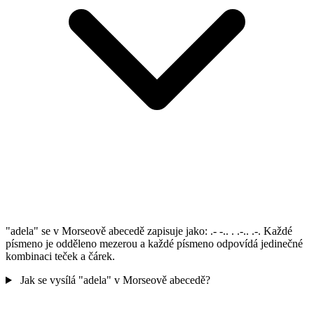
"adela" se v Morseově abecedě zapisuje jako: .- -.. . .-.. .-. Každé
písmeno je odděleno mezerou a každé písmeno odpovídá jedinečné
kombinaci teček a čárek.
Jak se vysílá "adela" v Morseově abecedě?