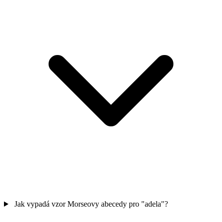
Jak vypadá vzor Morseovy abecedy pro "adela"?