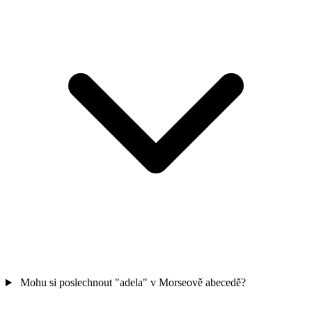
Mohu si poslechnout "adela" v Morseově abecedě?