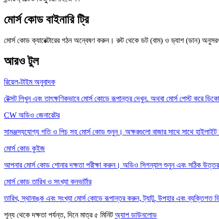
মোর্স কোড বাইনারি ট্রি
মোর্স কোড ক্যারেক্টারের গঠন অন্বেষণ করুন। রুট থেকে ডট (বাম) ও ড্যাশ (ডান) অনুস
আরও টুল
রিয়েল-টাইম অনুবাদক
টেক্সট লিখুন এবং তাৎক্ষণিকভাবে মোর্স কোডে রূপান্তর দেখুন. অথবা মোর্স পেস্ট করে ড
CW অডিও জেনারেটর
সামঞ্জস্যযোগ্য গতি ও পিচ সহ মোর্স কোড শুনুন। অক্ষরগুলো বাজার সাথে সাথে হাইলাইট 
মোর্স কোড কুইজ
আপনার মোর্স কোড শোনার দক্ষতা পরীক্ষা করুন। অডিও সিগন্যাল শুনুন এবং সঠিক উত্তর 
মোর্স কোড তারিখ ও সংখ্যা কনভার্টার
তারিখ, স্থানাঙ্ক এবং সংখ্যা মোর্স কোডে রূপান্তর করুন, ট্যাটু, উপহার এবং ব্যক্তিগত
শূন্য থেকে দক্ষতা পর্যন্ত, দিনে মাত্র ৫ মিনিট
অ্যাপ ডাউনলোড