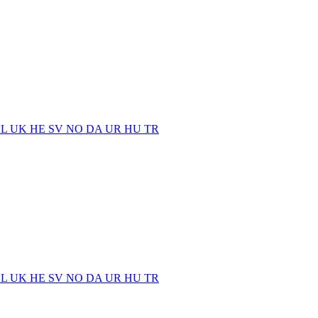
EL
UK
HE
SV
NO
DA
UR
HU
TR
EL
UK
HE
SV
NO
DA
UR
HU
TR