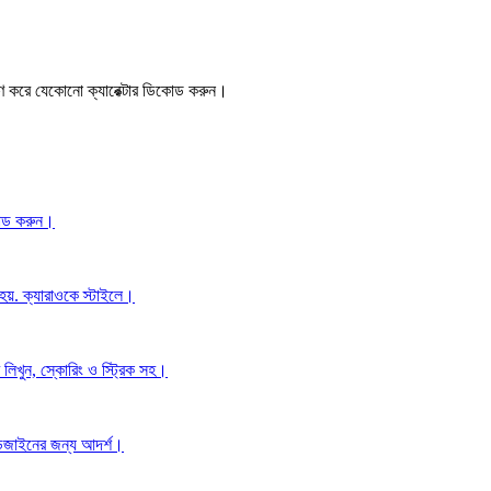
রণ করে যেকোনো ক্যারেক্টার ডিকোড করুন।
িকোড করুন।
হয়. ক্যারাওকে স্টাইলে।
লিখুন, স্কোরিং ও স্ট্রিক সহ।
 ডিজাইনের জন্য আদর্শ।