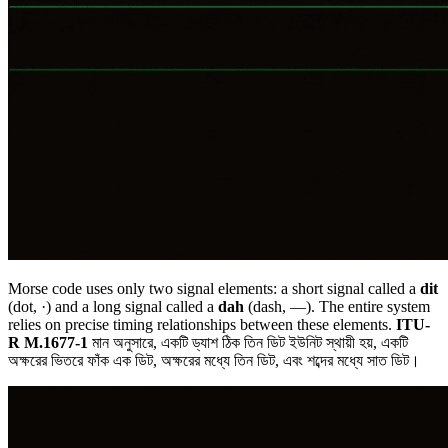
Morse code uses only two signal elements: a short signal called a
dit
(dot,
·
) and a long signal called a
dah
(dash,
—
). The entire system
relies on precise timing relationships between these elements.
ITU-
R M.1677-1
মান অনুসারে, একটি ড্যাশ ঠিক তিন ডিট ইউনিট স্থায়ী হয়, একটি
অক্ষরের ভিতরে ফাঁক এক ডিট, অক্ষরের মধ্যে তিন ডিট, এবং শব্দের মধ্যে সাত ডিট।