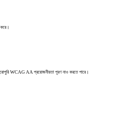
ার করে।
শ্রণ পুরোপুরি WCAG AA প্রয়োজনীয়তা পূরণ নাও করতে পারে।