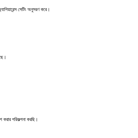
্যাপিয়ারেন্স সেটিং অনুসরণ করে।
েছে।
োগ করার পরিকল্পনা করছি।