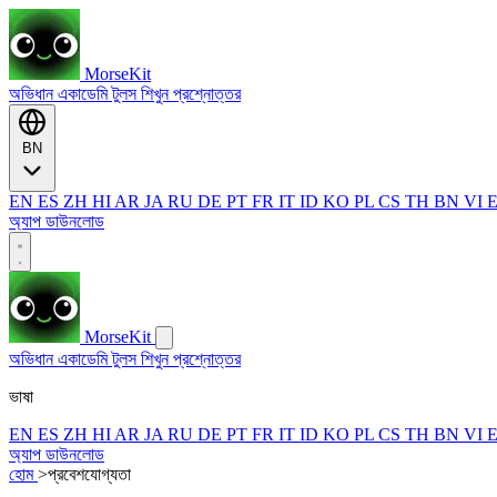
MorseKit
অভিধান
একাডেমি
টুলস
শিখুন
প্রশ্নোত্তর
BN
EN
ES
ZH
HI
AR
JA
RU
DE
PT
FR
IT
ID
KO
PL
CS
TH
BN
VI
অ্যাপ ডাউনলোড
MorseKit
অভিধান
একাডেমি
টুলস
শিখুন
প্রশ্নোত্তর
ভাষা
EN
ES
ZH
HI
AR
JA
RU
DE
PT
FR
IT
ID
KO
PL
CS
TH
BN
VI
অ্যাপ ডাউনলোড
হোম
>
প্রবেশযোগ্যতা