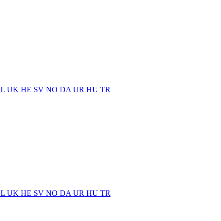
EL
UK
HE
SV
NO
DA
UR
HU
TR
EL
UK
HE
SV
NO
DA
UR
HU
TR