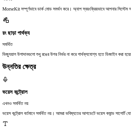
MorseKit সম্পূর্ণভাবে ডার্ক মোড সমর্থন করে। অ্যাপ স্বয়ংক্রিয়ভাবে আপনার সিস্টেম অ
রং ছাড়া পার্থক্য
সমর্থিত
ভিজ্যুয়াল উপাদানগুলো শুধু রঙের উপর নির্ভর না করে পার্থক্যযোগ্য হতে ডিজাইন করা হয়
উন্নতির ক্ষেত্র
ভয়েস কন্ট্রোল
এখনও সমর্থিত নয়
ভয়েস কন্ট্রোল বর্তমানে সমর্থিত নয়। আমরা ভবিষ্যতের আপডেটে ভয়েস কমান্ড সাপোর্ট য