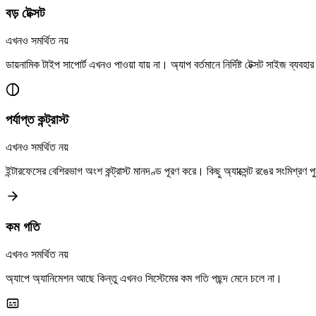
বড় টেক্সট
এখনও সমর্থিত নয়
ডায়নামিক টাইপ সাপোর্ট এখনও পাওয়া যায় না। অ্যাপ বর্তমানে নির্দিষ্ট টেক্সট সাইজ ব্যবহ
পর্যাপ্ত কন্ট্রাস্ট
এখনও সমর্থিত নয়
ইন্টারফেসের বেশিরভাগ অংশ কন্ট্রাস্ট মানদণ্ড পূরণ করে। কিছু অ্যাক্সেন্ট রঙের সংমি
কম গতি
এখনও সমর্থিত নয়
অ্যাপে অ্যানিমেশন আছে কিন্তু এখনও সিস্টেমের কম গতি পছন্দ মেনে চলে না।