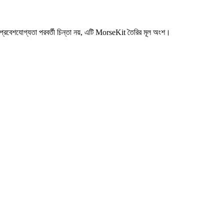
 প্রবেশযোগ্যতা পরবর্তী চিন্তা নয়, এটি MorseKit তৈরির মূল অংশ।