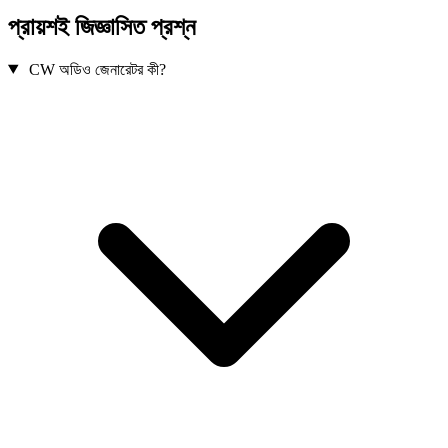
প্রায়শই জিজ্ঞাসিত প্রশ্ন
CW অডিও জেনারেটর কী?