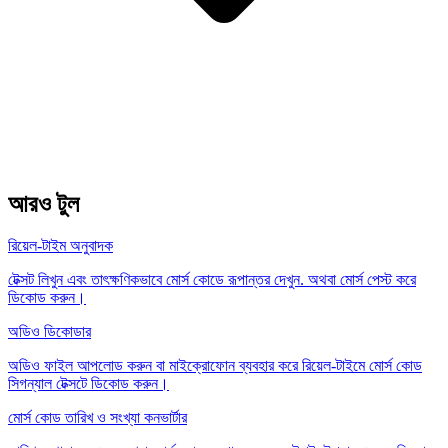
আরও টুল
রিয়েল-টাইম অনুবাদক
টেক্সট লিখুন এবং তাৎক্ষণিকভাবে মোর্স কোডে রূপান্তর দেখুন. অথবা মোর্স পেস্ট করে
ডিকোড করুন।
অডিও ডিকোডার
অডিও ফাইল আপলোড করুন বা মাইক্রোফোন ব্যবহার করে রিয়েল-টাইমে মোর্স কোড
সিগন্যাল টেক্সটে ডিকোড করুন।
মোর্স কোড তারিখ ও সংখ্যা কনভার্টার