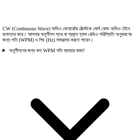
CW (Continuous Wave) অডিও জেনারেটর টেক্সটকে মোর্স কোড অডিও টোনে
রূপান্তর করে। আপনার অনুশীলন স্তর বা প্রকৃত হ্যাম রেডিও পরিস্থিতি অনুকরণের
জন্য গতি (WPM) ও পিচ (Hz) সামঞ্জস্য করতে পারেন।
অনুশীলনের জন্য কত WPM গতি ব্যবহার করব?