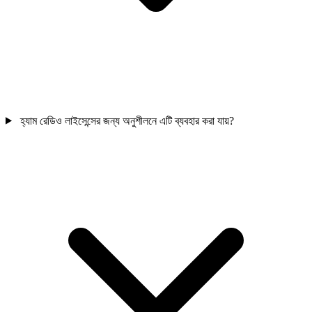
হ্যাম রেডিও লাইসেন্সের জন্য অনুশীলনে এটি ব্যবহার করা যায়?