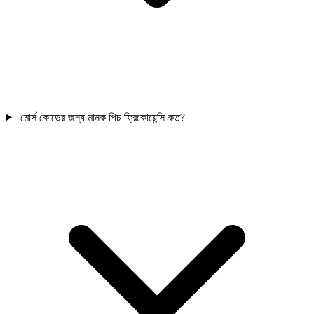
মোর্স কোডের জন্য মানক পিচ ফ্রিকোয়েন্সি কত?