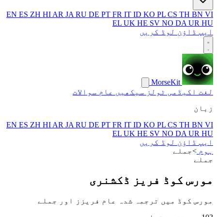
EN
ES
ZH
HI
AR
JA
RU
DE
PT
FR
IT
ID
KO
PL
CS
TH
BN
VI
EL
UK
HE
SV
NO
DA
UR
HU
ایپ ڈاؤن لوڈ کریں
MorseKit
لغت
اکیڈمی
ٹولز
سیکھیں
عام سوالات
زبان
EN
ES
ZH
HI
AR
JA
RU
DE
PT
FR
IT
ID
KO
PL
CS
TH
BN
VI
EL
UK
HE
SV
NO
DA
UR
HU
ایپ ڈاؤن لوڈ کریں
ہوم
>
جملے
جملے
مورس کوڈ فریز ڈکشنری
مورس کوڈ میں ترجمہ شدہ عام فریزز اور جملے