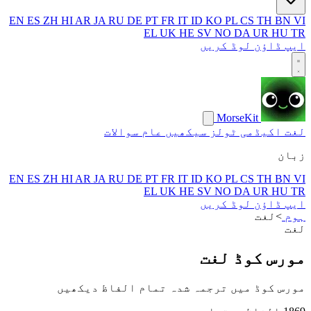
EN
ES
ZH
HI
AR
JA
RU
DE
PT
FR
IT
ID
KO
PL
CS
TH
BN
VI
EL
UK
HE
SV
NO
DA
UR
HU
TR
ایپ ڈاؤن لوڈ کریں
MorseKit
لغت
اکیڈمی
ٹولز
سیکھیں
عام سوالات
زبان
EN
ES
ZH
HI
AR
JA
RU
DE
PT
FR
IT
ID
KO
PL
CS
TH
BN
VI
EL
UK
HE
SV
NO
DA
UR
HU
TR
ایپ ڈاؤن لوڈ کریں
ہوم
>
لغت
لغت
مورس کوڈ لغت
مورس کوڈ میں ترجمہ شدہ تمام الفاظ دیکھیں