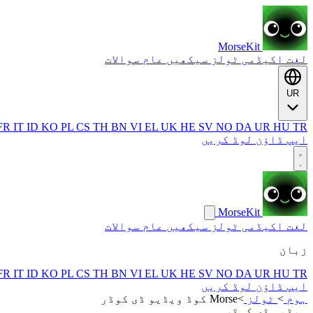
MorseKit
لغت
اکیڈمی
ٹولز
سیکھیں
عام سوالات
UR
FR
IT
ID
KO
PL
CS
TH
BN
VI
EL
UK
HE
SV
NO
DA
UR
HU
TR
ایپ ڈاؤن لوڈ کریں
MorseKit
لغت
اکیڈمی
ٹولز
سیکھیں
عام سوالات
زبان
FR
IT
ID
KO
PL
CS
TH
BN
VI
EL
UK
HE
SV
NO
DA
UR
HU
TR
ایپ ڈاؤن لوڈ کریں
ہوم
>
ٹولز
>
Morse کوڈ ویڈیو ڈی کوڈر
ویڈیو ڈی کوڈر