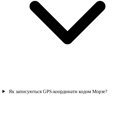
Як записуються GPS-координати кодом Морзе?