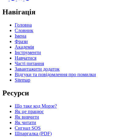
Навігація
Головна
Словник
Імена
Фрази
Академія
Інструменти
Навчатися
Часті питання
Завантажити додаток
Відгуки та повідомлення про помилки
Sitemap
Ресурси
Що таке код Морзе?
Як це працює
Як вивчити
Як читати
Сигнал SOS
Шпаргалка (PDF)