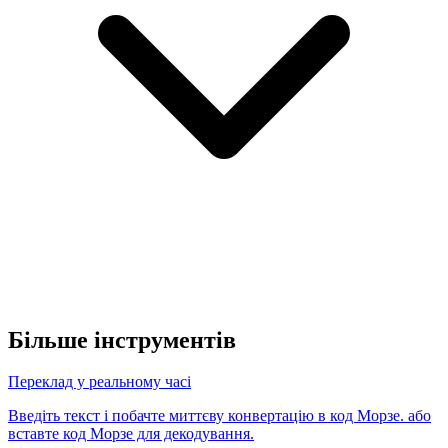
Більше інструментів
Переклад у реальному часі
Введіть текст і побачте миттєву конвертацію в код Морзе. або
вставте код Морзе для декодування.