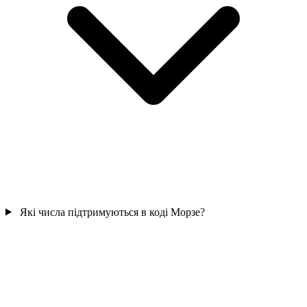
Які числа підтримуються в коді Морзе?