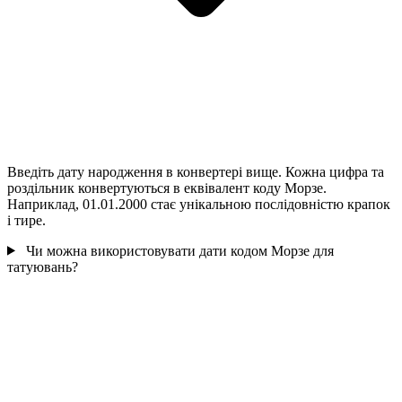
Введіть дату народження в конвертері вище. Кожна цифра та
роздільник конвертуються в еквівалент коду Морзе.
Наприклад, 01.01.2000 стає унікальною послідовністю крапок
і тире.
Чи можна використовувати дати кодом Морзе для
татуювань?