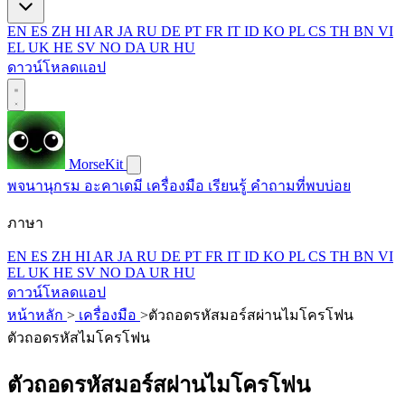
EN
ES
ZH
HI
AR
JA
RU
DE
PT
FR
IT
ID
KO
PL
CS
TH
BN
VI
EL
UK
HE
SV
NO
DA
UR
HU
ดาวน์โหลดแอป
MorseKit
พจนานุกรม
อะคาเดมี
เครื่องมือ
เรียนรู้
คำถามที่พบบ่อย
ภาษา
EN
ES
ZH
HI
AR
JA
RU
DE
PT
FR
IT
ID
KO
PL
CS
TH
BN
VI
EL
UK
HE
SV
NO
DA
UR
HU
ดาวน์โหลดแอป
หน้าหลัก
>
เครื่องมือ
>
ตัวถอดรหัสมอร์สผ่านไมโครโฟน
ตัวถอดรหัสไมโครโฟน
ตัวถอดรหัสมอร์สผ่านไมโครโฟน