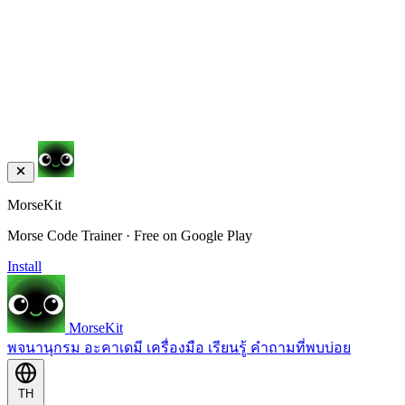
MorseKit
Morse Code Trainer · Free on Google Play
Install
MorseKit
พจนานุกรม
อะคาเดมี
เครื่องมือ
เรียนรู้
คำถามที่พบบ่อย
TH