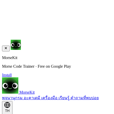
MorseKit
Morse Code Trainer · Free on Google Play
Install
MorseKit
พจนานุกรม
อะคาเดมี
เครื่องมือ
เรียนรู้
คำถามที่พบบ่อย
TH