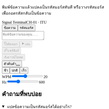
พิมพ์ข้อความแล้วแปลงเป็นรหัสมอร์สทันที หรือวางรหัสมอร์ส
เพื่อถอดรหัสกลับเป็นข้อความ
Signal Terminal
CH-01 · ITU
ข้อความ
รหัสมอร์ส
คัดลอก
เล่น
แชร์ลิงก์
ดาวน์โหลด
ตัวคั่นคำ
␣␣
ช้า
ปกติ
เร็ว
WPM
20
Hz
600
คำถามที่พบบ่อย
แปลข้อความเป็นรหัสมอร์สได้อย่างไร?