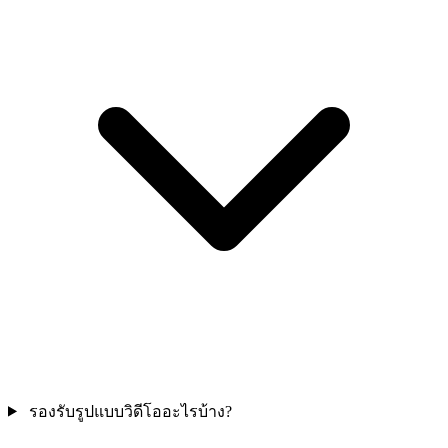
รองรับรูปแบบวิดีโออะไรบ้าง?