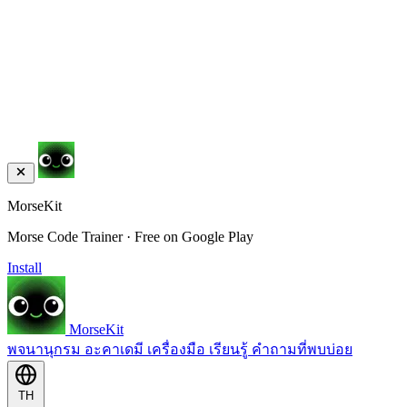
MorseKit
Morse Code Trainer · Free on Google Play
Install
MorseKit
พจนานุกรม
อะคาเดมี
เครื่องมือ
เรียนรู้
คำถามที่พบบ่อย
TH