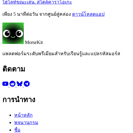
ไฮไลท์ขณะเล่น. สไตล์คาราโอเกะ
เพียง 5 นาทีต่อวัน จากศูนย์สู่คล่อง
ดาวน์โหลดแอป
MorseKit
แพลตฟอร์มระดับพรีเมียมสำหรับเรียนรู้และแปลรหัสมอร์ส
ติดตาม
การนำทาง
หน้าหลัก
พจนานุกรม
ชื่อ