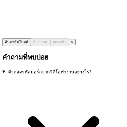
ค้นหาอัตโนมัติ
ล้างกรอบ
ถอดรหัส
×
คำถามที่พบบ่อย
ตัวถอดรหัสมอร์สจากวิดีโอทำงานอย่างไร?