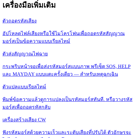
เครื่องมือเพิ่มเติม
ตัวถอดรหัสเสียง
อัปโหลดไฟล์เสียงหรือใช้ไมโครโฟนเพื่อถอดรหัสสัญญาณ
มอร์สเป็นข้อความแบบเรียลไทม์
ตัวส่งสัญญาณไฟฉาย
กระพริบหน้าจอเพื่อส่งรหัสมอร์สแบบภาพ พรีเซ็ต SOS, HELP
และ MAYDAY แบบแตะครั้งเดียว — สำหรับเหตุฉุกเฉิน
ตัวแปลแบบเรียลไทม์
พิมพ์ข้อความแล้วดูการแปลงเป็นรหัสมอร์สทันที. หรือวางรหัส
มอร์สเพื่อถอดรหัสกลับ
เครื่องสร้างเสียง CW
ฟังรหัสมอร์สด้วยความเร็วและระดับเสียงที่ปรับได้ ตัวอักษรจะ