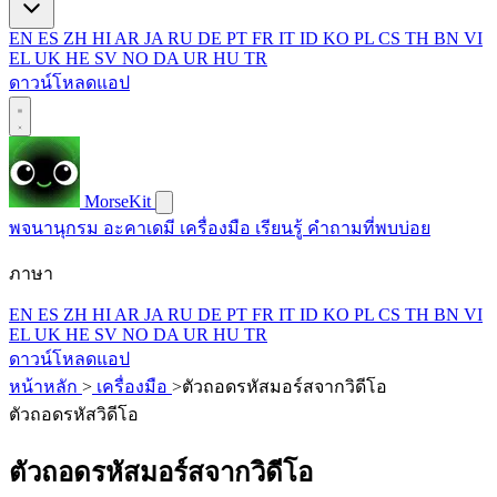
EN
ES
ZH
HI
AR
JA
RU
DE
PT
FR
IT
ID
KO
PL
CS
TH
BN
VI
EL
UK
HE
SV
NO
DA
UR
HU
TR
ดาวน์โหลดแอป
MorseKit
พจนานุกรม
อะคาเดมี
เครื่องมือ
เรียนรู้
คำถามที่พบบ่อย
ภาษา
EN
ES
ZH
HI
AR
JA
RU
DE
PT
FR
IT
ID
KO
PL
CS
TH
BN
VI
EL
UK
HE
SV
NO
DA
UR
HU
TR
ดาวน์โหลดแอป
หน้าหลัก
>
เครื่องมือ
>
ตัวถอดรหัสมอร์สจากวิดีโอ
ตัวถอดรหัสวิดีโอ
ตัวถอดรหัสมอร์สจากวิดีโอ