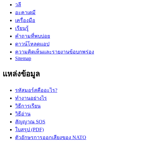
วลี
อะคาเดมี
เครื่องมือ
เรียนรู้
คำถามที่พบบ่อย
ดาวน์โหลดแอป
ความคิดเห็นและรายงานข้อบกพร่อง
Sitemap
แหล่งข้อมูล
รหัสมอร์สคืออะไร?
ทำงานอย่างไร
วิธีการเรียน
วิธีอ่าน
สัญญาณ SOS
ใบสรุป (PDF)
ตัวอักษรการออกเสียงของ NATO