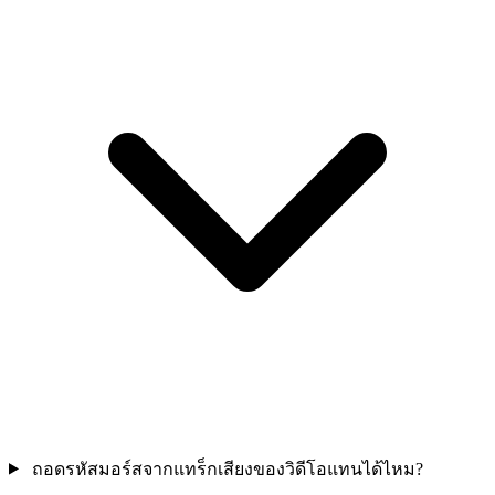
ถอดรหัสมอร์สจากแทร็กเสียงของวิดีโอแทนได้ไหม?