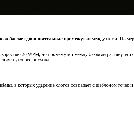
 но добавляет
дополнительные промежутки
между ними. По мер
 скоростью 20 WPM, но промежутки между буквами растянуты так,
ения звукового рисунка.
риёмы
, в которых ударение слогов совпадает с шаблоном точек и