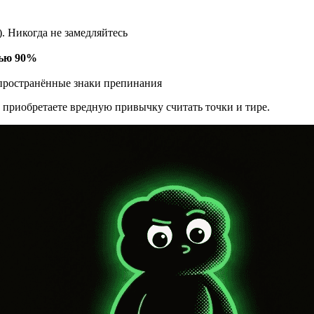
. Никогда не замедляйтесь
тью 90%
аспространённые знаки препинания
е приобретаете вредную привычку считать точки и тире.