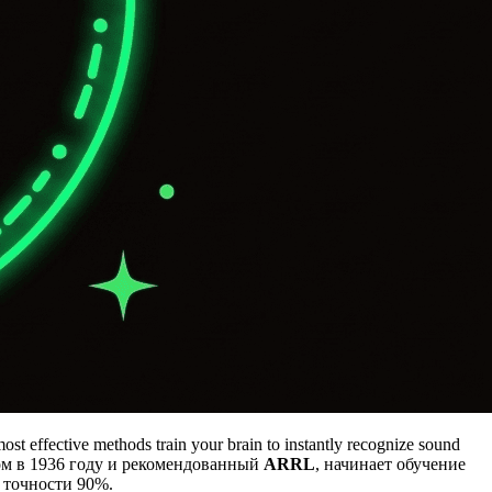
ost effective methods train your brain to instantly recognize sound
м в 1936 году и рекомендованный
ARRL
, начинает обучение
е точности 90%.