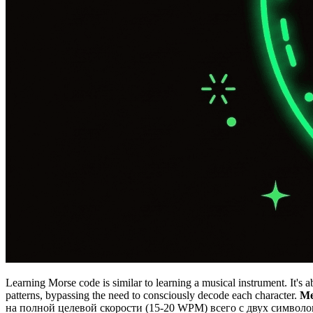
Learning Morse code is similar to learning a musical instrument. It's 
patterns, bypassing the need to consciously decode each character.
Ме
на полной целевой скорости (15-20 WPM) всего с двух символо