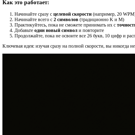
Как это работает:
Начинайте сразу с
целевой скорости
(например, 20 WPM)
Начинайте всего с
2 символов
(традиционно K и M)
Практикуйтесь, пока не сможете принимать их с
точнос
Добавьте
один новый символ
и повторите
Продолжайте, пока не освоите все 26 букв, 10 цифр и р
Ключевая идея: изучая сразу на полной скорости, вы никогда н