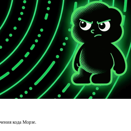
чения кода Морзе.