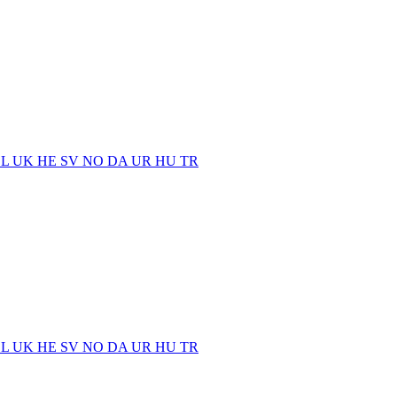
EL
UK
HE
SV
NO
DA
UR
HU
TR
EL
UK
HE
SV
NO
DA
UR
HU
TR