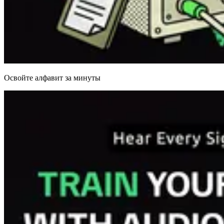
Освойте алфавит за минуты