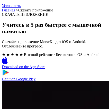
Установить
Главная
>
Скачать приложение
СКАЧАТЬ ПРИЛОЖЕНИЕ
Учитесь в 5 раз быстрее с мышечной
памятью
Скачайте приложение MorseKit для iOS и Android.
Отслеживайте прогресс.
★ ★ ★ ★ ★
Высший рейтинг
·
Бесплатно · iOS и Android
Download on the
App Store
Get it on
Google Play