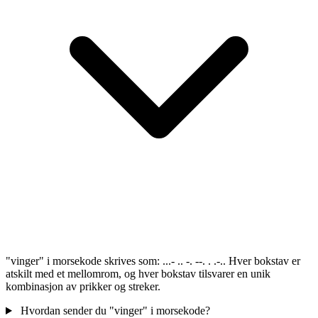
"vinger" i morsekode skrives som: ...- .. -. --. . .-.. Hver bokstav er
atskilt med et mellomrom, og hver bokstav tilsvarer en unik
kombinasjon av prikker og streker.
Hvordan sender du "vinger" i morsekode?