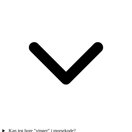
Kan jeg hore "vinger" i morsekode?