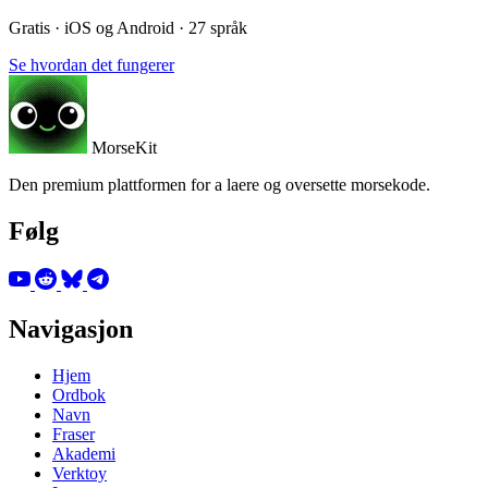
Gratis · iOS og Android · 27 språk
Se hvordan det fungerer
MorseKit
Den premium plattformen for a laere og oversette morsekode.
Følg
Navigasjon
Hjem
Ordbok
Navn
Fraser
Akademi
Verktoy