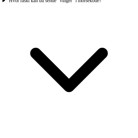
Hvor raskt kan du sende "vinger" i morsekode?