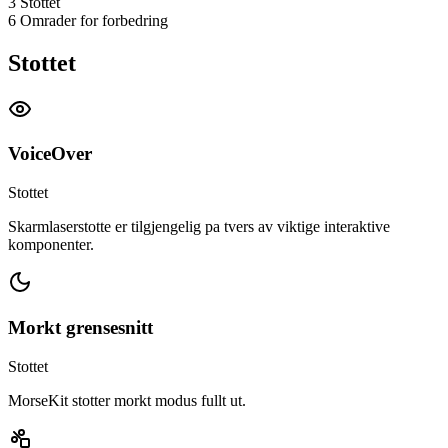
3
Stottet
6
Omrader for forbedring
Stottet
VoiceOver
Stottet
Skarmlaserstotte er tilgjengelig pa tvers av viktige interaktive
komponenter.
Morkt grensesnitt
Stottet
MorseKit stotter morkt modus fullt ut.