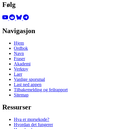
Følg
Navigasjon
Hjem
Ordbok
Navn
Fraser
Akademi
Verktoy
Laer
Vanlige sporsmal
Last ned appen
Tilbakemelding og feilrapport
Sitemap
Ressurser
Hva er morsekode?
Hvordan det fungerer