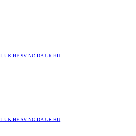
EL
UK
HE
SV
NO
DA
UR
HU
EL
UK
HE
SV
NO
DA
UR
HU