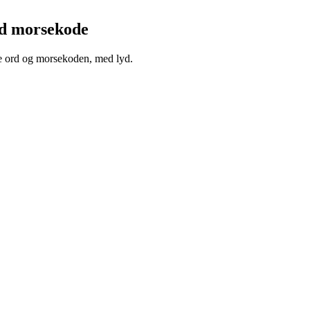
ed morsekode
e ord og morsekoden, med lyd.