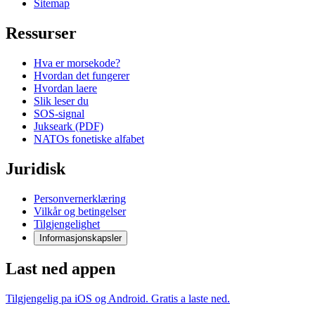
Sitemap
Ressurser
Hva er morsekode?
Hvordan det fungerer
Hvordan laere
Slik leser du
SOS-signal
Jukseark (PDF)
NATOs fonetiske alfabet
Juridisk
Personvernerklæring
Vilkår og betingelser
Tilgjengelighet
Informasjonskapsler
Last ned appen
Tilgjengelig pa iOS og Android. Gratis a laste ned.