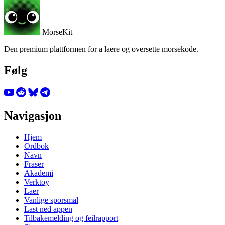
MorseKit
Den premium plattformen for a laere og oversette morsekode.
Følg
Navigasjon
Hjem
Ordbok
Navn
Fraser
Akademi
Verktoy
Laer
Vanlige sporsmal
Last ned appen
Tilbakemelding og feilrapport