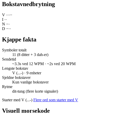
Bokstavnedbrytning
V
·
·
·
−
I
·
·
N
−
·
D
−
·
·
Kjappe fakta
Symboler totalt
11 (8 ditter + 3 dah-er)
Sendetid
~3.3s ved 12 WPM · ~2s ved 20 WPM
Lengste bokstav
V (...-) · 9 enheter
Sjeldne bokstaver
Kun vanlige bokstaver
Rytme
dit-tung (flere korte signaler)
Starter med V (...-)
Flere ord som starter med V
Visuell morsekode