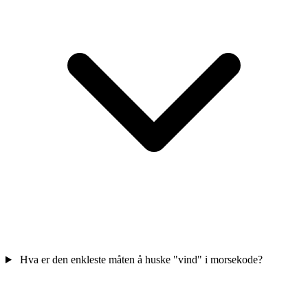
Hva er den enkleste måten å huske "vind" i morsekode?