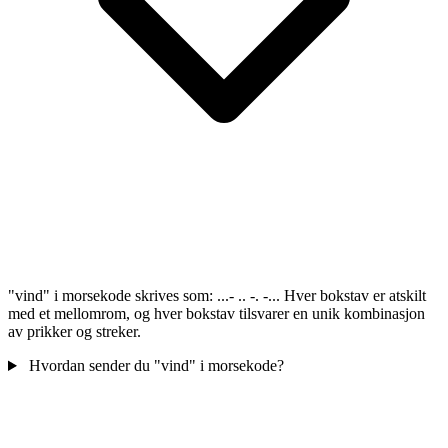
"vind" i morsekode skrives som: ...- .. -. -... Hver bokstav er atskilt
med et mellomrom, og hver bokstav tilsvarer en unik kombinasjon
av prikker og streker.
Hvordan sender du "vind" i morsekode?