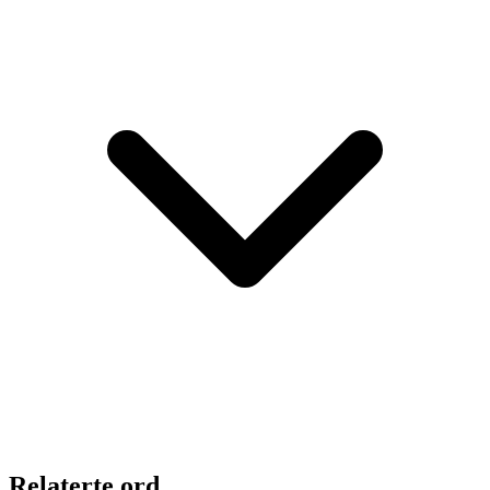
Relaterte ord