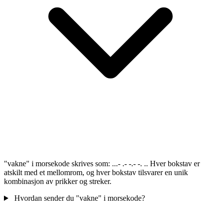
"vakne" i morsekode skrives som: ...- .- -.- -. .. Hver bokstav er
atskilt med et mellomrom, og hver bokstav tilsvarer en unik
kombinasjon av prikker og streker.
Hvordan sender du "vakne" i morsekode?