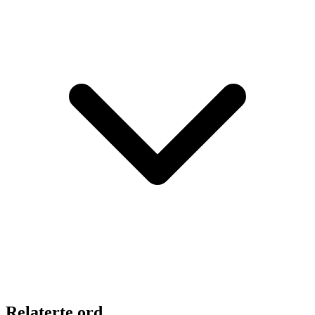
Relaterte ord