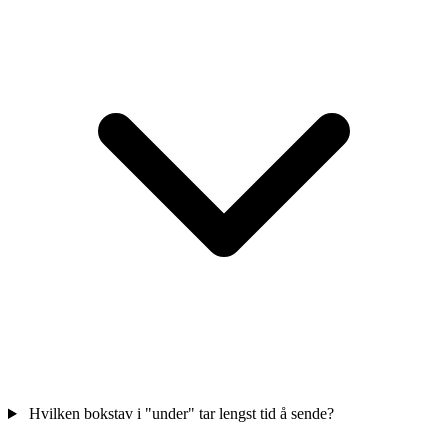
Hvilken bokstav i "under" tar lengst tid å sende?