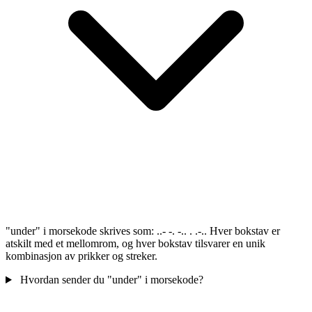
"under" i morsekode skrives som: ..- -. -.. . .-.. Hver bokstav er
atskilt med et mellomrom, og hver bokstav tilsvarer en unik
kombinasjon av prikker og streker.
Hvordan sender du "under" i morsekode?