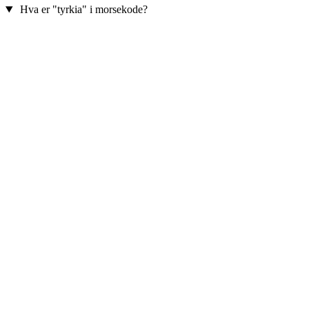
Hva er "tyrkia" i morsekode?