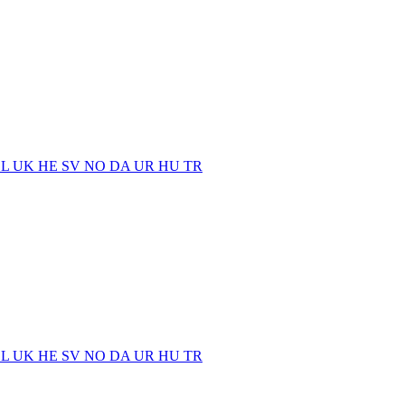
EL
UK
HE
SV
NO
DA
UR
HU
TR
EL
UK
HE
SV
NO
DA
UR
HU
TR