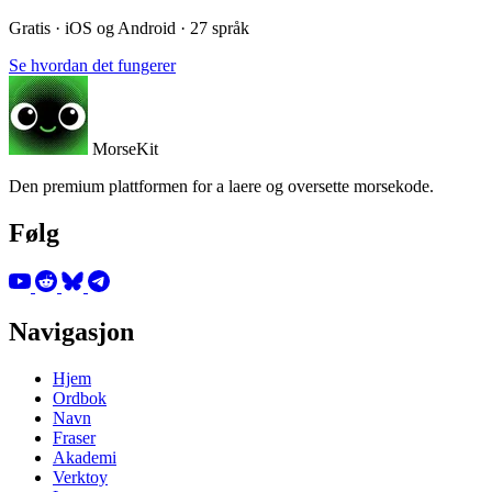
Gratis · iOS og Android · 27 språk
Se hvordan det fungerer
MorseKit
Den premium plattformen for a laere og oversette morsekode.
Følg
Navigasjon
Hjem
Ordbok
Navn
Fraser
Akademi
Verktoy