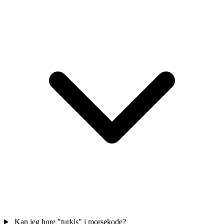
Kan jeg hore "turkis" i morsekode?