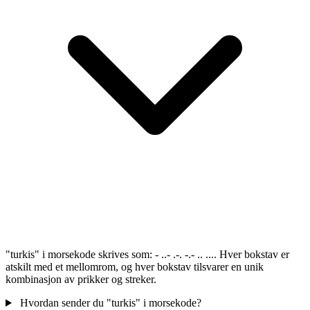
"turkis" i morsekode skrives som: - ..- .-. -.- .. .... Hver bokstav er
atskilt med et mellomrom, og hver bokstav tilsvarer en unik
kombinasjon av prikker og streker.
Hvordan sender du "turkis" i morsekode?