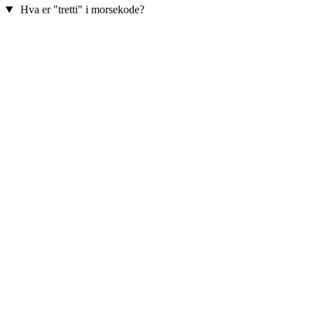
Hva er "tretti" i morsekode?