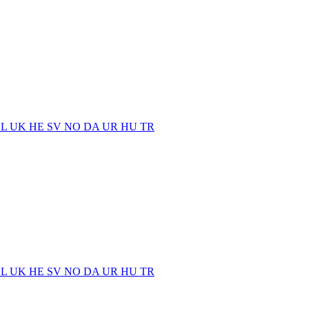
EL
UK
HE
SV
NO
DA
UR
HU
TR
EL
UK
HE
SV
NO
DA
UR
HU
TR