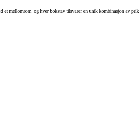
t med et mellomrom, og hver bokstav tilsvarer en unik kombinasjon av prik