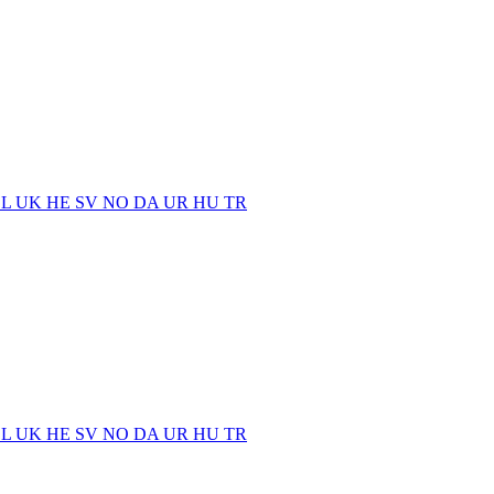
EL
UK
HE
SV
NO
DA
UR
HU
TR
EL
UK
HE
SV
NO
DA
UR
HU
TR