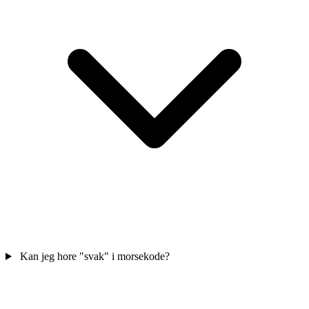
Kan jeg hore "svak" i morsekode?