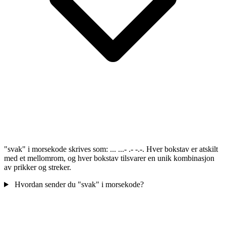
"svak" i morsekode skrives som: ... ...- .- -.-. Hver bokstav er atskilt
med et mellomrom, og hver bokstav tilsvarer en unik kombinasjon
av prikker og streker.
Hvordan sender du "svak" i morsekode?