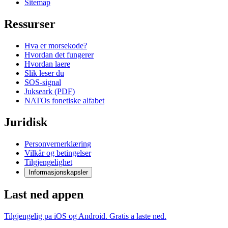
Sitemap
Ressurser
Hva er morsekode?
Hvordan det fungerer
Hvordan laere
Slik leser du
SOS-signal
Jukseark (PDF)
NATOs fonetiske alfabet
Juridisk
Personvernerklæring
Vilkår og betingelser
Tilgjengelighet
Informasjonskapsler
Last ned appen
Tilgjengelig pa iOS og Android. Gratis a laste ned.