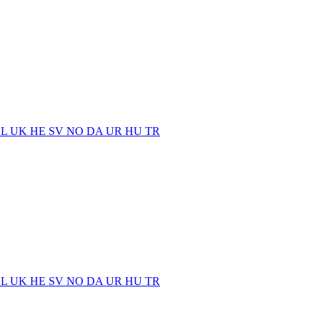
EL
UK
HE
SV
NO
DA
UR
HU
TR
EL
UK
HE
SV
NO
DA
UR
HU
TR