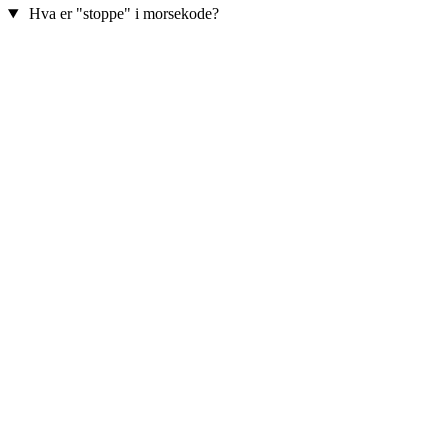
Hva er "stoppe" i morsekode?