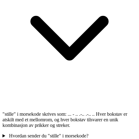
"stille" i morsekode skrives som: ... - .. .-.. .-.. .. Hver bokstav er
atskilt med et mellomrom, og hver bokstav tilsvarer en unik
kombinasjon av prikker og streker.
Hvordan sender du "stille" i morsekode?