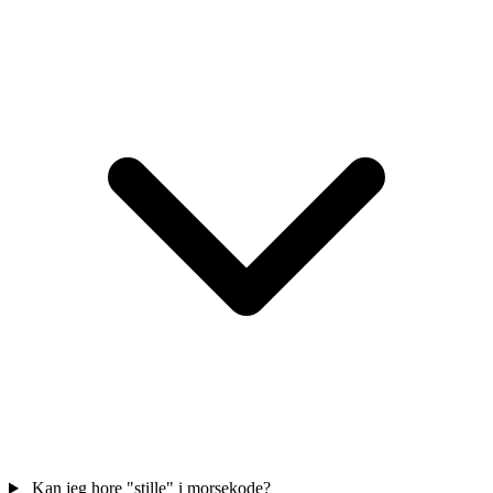
Kan jeg hore "stille" i morsekode?