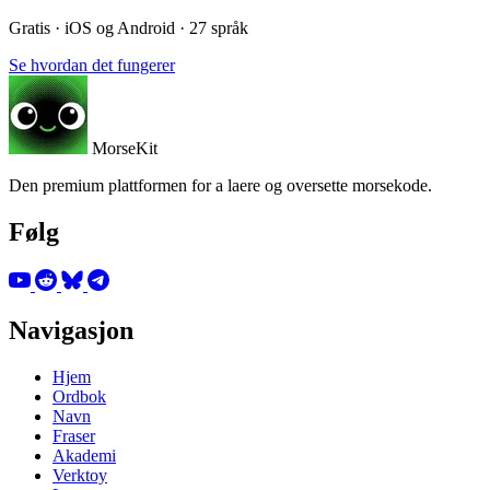
Gratis · iOS og Android · 27 språk
Se hvordan det fungerer
MorseKit
Den premium plattformen for a laere og oversette morsekode.
Følg
Navigasjon
Hjem
Ordbok
Navn
Fraser
Akademi
Verktoy