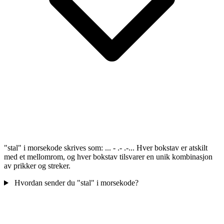
"stal" i morsekode skrives som: ... - .- .-... Hver bokstav er atskilt
med et mellomrom, og hver bokstav tilsvarer en unik kombinasjon
av prikker og streker.
Hvordan sender du "stal" i morsekode?