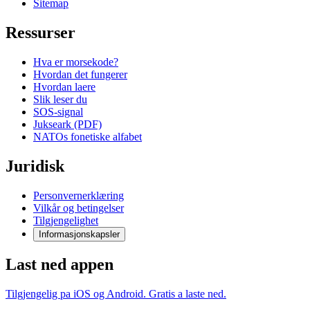
Sitemap
Ressurser
Hva er morsekode?
Hvordan det fungerer
Hvordan laere
Slik leser du
SOS-signal
Jukseark (PDF)
NATOs fonetiske alfabet
Juridisk
Personvernerklæring
Vilkår og betingelser
Tilgjengelighet
Informasjonskapsler
Last ned appen
Tilgjengelig pa iOS og Android. Gratis a laste ned.