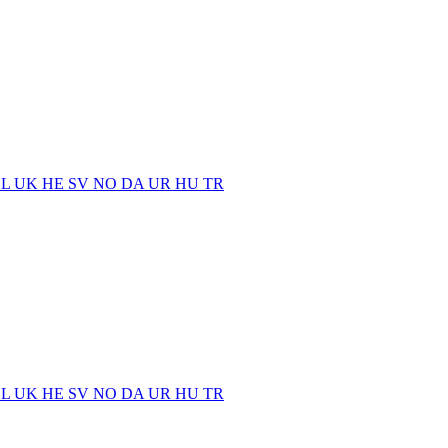
EL
UK
HE
SV
NO
DA
UR
HU
TR
EL
UK
HE
SV
NO
DA
UR
HU
TR