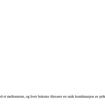
 med et mellomrom, og hver bokstav tilsvarer en unik kombinasjon av prik