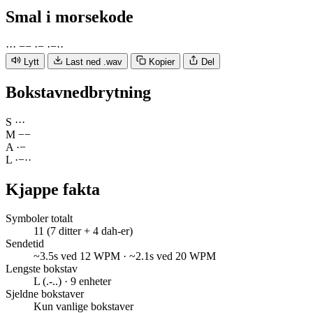
Smal
i morsekode
·
·
·
−
−
·
−
·
−
·
·
Lytt
Last ned .wav
Kopier
Del
Bokstavnedbrytning
S
·
·
·
M
−
−
A
·
−
L
·
−
·
·
Kjappe fakta
Symboler totalt
11 (7 ditter + 4 dah-er)
Sendetid
~3.5s ved 12 WPM · ~2.1s ved 20 WPM
Lengste bokstav
L (.-..) · 9 enheter
Sjeldne bokstaver
Kun vanlige bokstaver