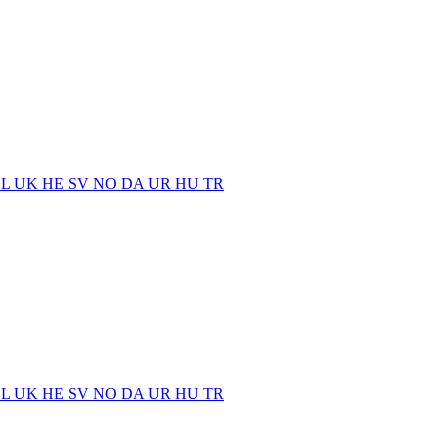
EL
UK
HE
SV
NO
DA
UR
HU
TR
EL
UK
HE
SV
NO
DA
UR
HU
TR