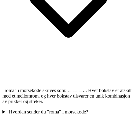
"roma" i morsekode skrives som: .-. --- -- .-. Hver bokstav er atskilt
med et mellomrom, og hver bokstav tilsvarer en unik kombinasjon
av prikker og streker.
Hvordan sender du "roma" i morsekode?