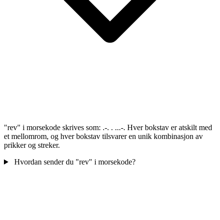
"rev" i morsekode skrives som: .-. . ...-. Hver bokstav er atskilt med
et mellomrom, og hver bokstav tilsvarer en unik kombinasjon av
prikker og streker.
Hvordan sender du "rev" i morsekode?