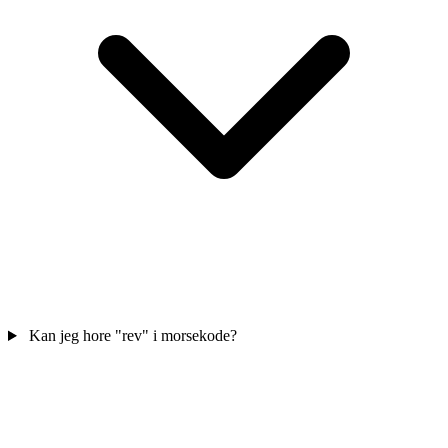
Kan jeg hore "rev" i morsekode?