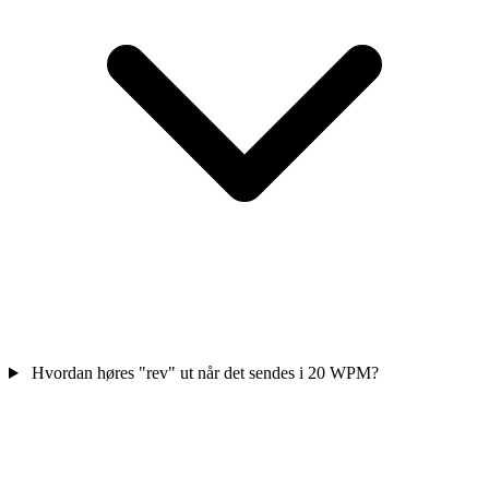
Hvordan høres "rev" ut når det sendes i 20 WPM?