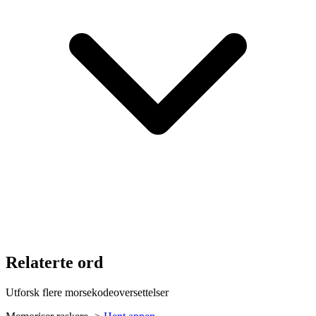
Relaterte ord
Utforsk flere morsekodeoversettelser