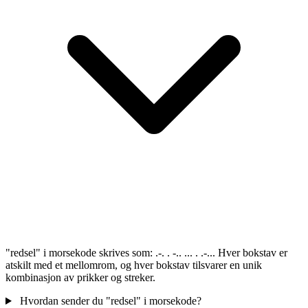
"redsel" i morsekode skrives som: .-. . -.. ... . .-... Hver bokstav er
atskilt med et mellomrom, og hver bokstav tilsvarer en unik
kombinasjon av prikker og streker.
Hvordan sender du "redsel" i morsekode?