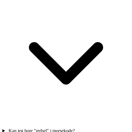
Kan jeg hore "redsel" i morsekode?