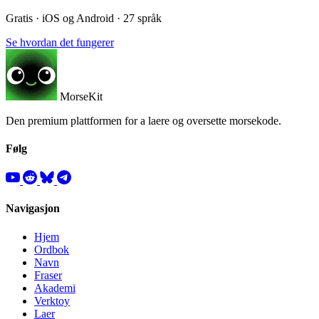
Gratis · iOS og Android · 27 språk
Se hvordan det fungerer
MorseKit
Den premium plattformen for a laere og oversette morsekode.
Følg
Navigasjon
Hjem
Ordbok
Navn
Fraser
Akademi
Verktoy
Laer