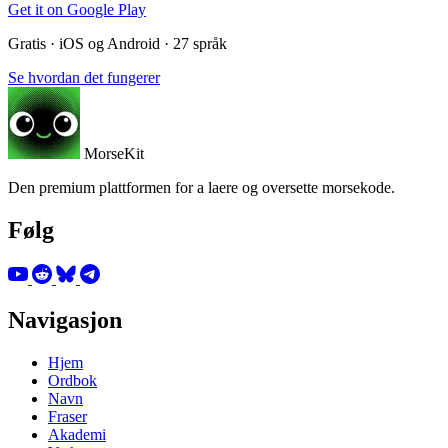
Get it on
Google Play
Gratis · iOS og Android · 27 språk
Se hvordan det fungerer
MorseKit
Den premium plattformen for a laere og oversette morsekode.
Følg
Navigasjon
Hjem
Ordbok
Navn
Fraser
Akademi