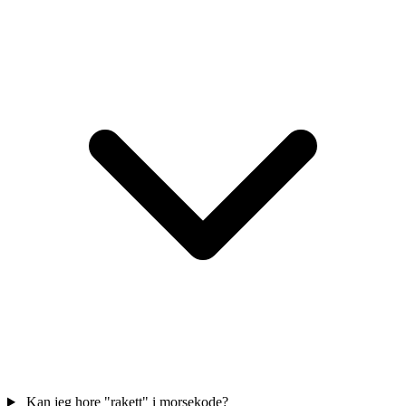
Kan jeg hore "rakett" i morsekode?