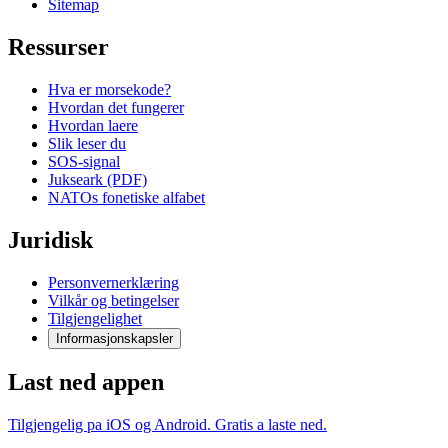
Sitemap
Ressurser
Hva er morsekode?
Hvordan det fungerer
Hvordan laere
Slik leser du
SOS-signal
Jukseark (PDF)
NATOs fonetiske alfabet
Juridisk
Personvernerklæring
Vilkår og betingelser
Tilgjengelighet
Informasjonskapsler
Last ned appen
Tilgjengelig pa iOS og Android. Gratis a laste ned.