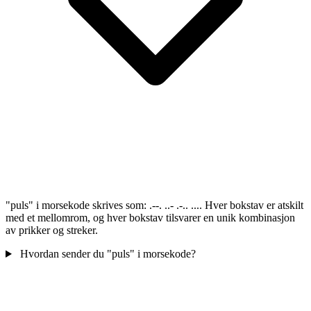
"puls" i morsekode skrives som: .--. ..- .-.. .... Hver bokstav er atskilt
med et mellomrom, og hver bokstav tilsvarer en unik kombinasjon
av prikker og streker.
Hvordan sender du "puls" i morsekode?