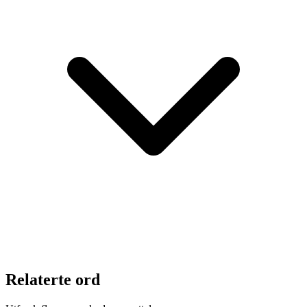
Relaterte ord