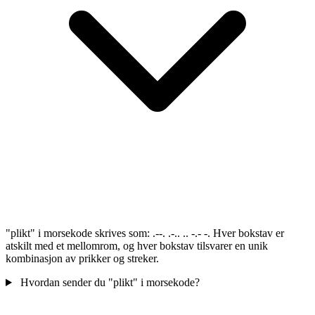
"plikt" i morsekode skrives som: .--. .-.. .. -.- -. Hver bokstav er
atskilt med et mellomrom, og hver bokstav tilsvarer en unik
kombinasjon av prikker og streker.
Hvordan sender du "plikt" i morsekode?