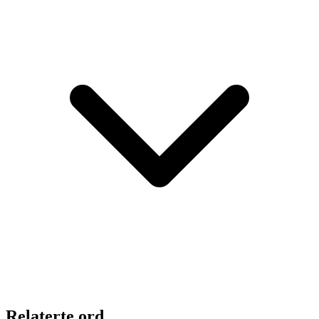
Relaterte ord