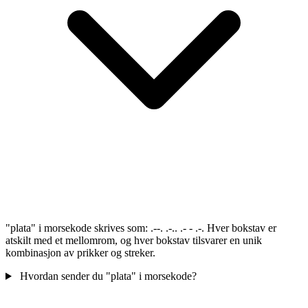
"plata" i morsekode skrives som: .--. .-.. .- - .-. Hver bokstav er
atskilt med et mellomrom, og hver bokstav tilsvarer en unik
kombinasjon av prikker og streker.
Hvordan sender du "plata" i morsekode?