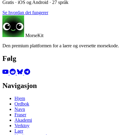
Gratis · iOS og Android · 27 språk
Se hvordan det fungerer
MorseKit
Den premium plattformen for a laere og oversette morsekode.
Følg
Navigasjon
Hjem
Ordbok
Navn
Fraser
Akademi
Verktoy
Laer