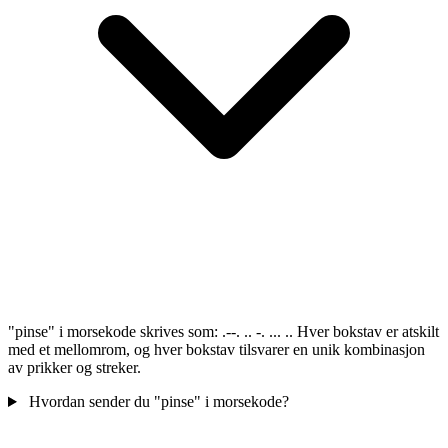
"pinse" i morsekode skrives som: .--. .. -. ... .. Hver bokstav er atskilt
med et mellomrom, og hver bokstav tilsvarer en unik kombinasjon
av prikker og streker.
Hvordan sender du "pinse" i morsekode?