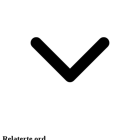
Relaterte ord