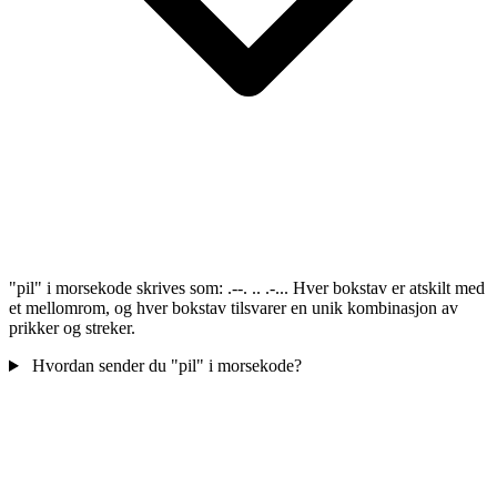
"pil" i morsekode skrives som: .--. .. .-... Hver bokstav er atskilt med
et mellomrom, og hver bokstav tilsvarer en unik kombinasjon av
prikker og streker.
Hvordan sender du "pil" i morsekode?