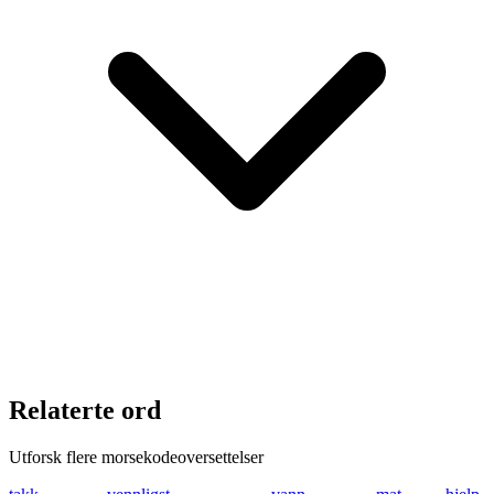
Relaterte ord
Utforsk flere morsekodeoversettelser