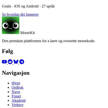
Gratis · iOS og Android · 27 språk
Se hvordan det fungerer
MorseKit
Den premium plattformen for a laere og oversette morsekode.
Følg
Navigasjon
Hjem
Ordbok
Navn
Fraser
Akademi
Verktoy