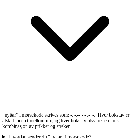
"nyttar" i morsekode skrives som: -. -.-- - - .- .-.. Hver bokstav er
atskilt med et mellomrom, og hver bokstav tilsvarer en unik
kombinasjon av prikker og streker.
Hvordan sender du "nyttar" i morsekode?