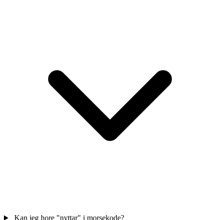
Kan jeg hore "nyttar" i morsekode?