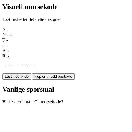
Visuell morsekode
Last ned eller del dette designet
N
-.
Y
-.--
T
-
T
-
A
.-
R
.-.
−
·
−
·
−
−
−
−
·
−
·
−
·
Last ned bilde
Kopier til utklippstavle
Vanlige sporsmal
Hva er "nyttar" i morsekode?