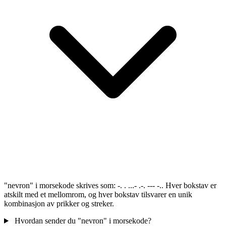
"nevron" i morsekode skrives som: -. . ...- .-. --- -.. Hver bokstav er
atskilt med et mellomrom, og hver bokstav tilsvarer en unik
kombinasjon av prikker og streker.
Hvordan sender du "nevron" i morsekode?