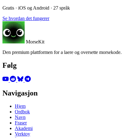
Gratis · iOS og Android · 27 språk
Se hvordan det fungerer
MorseKit
Den premium plattformen for a laere og oversette morsekode.
Følg
Navigasjon
Hjem
Ordbok
Navn
Fraser
Akademi
Verktoy