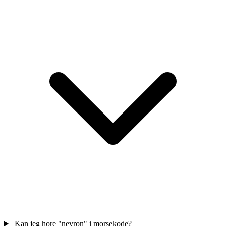
Kan jeg hore "nevron" i morsekode?