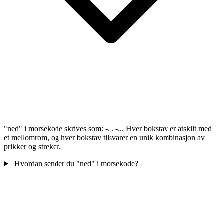
"ned" i morsekode skrives som: -. . -... Hver bokstav er atskilt med
et mellomrom, og hver bokstav tilsvarer en unik kombinasjon av
prikker og streker.
Hvordan sender du "ned" i morsekode?