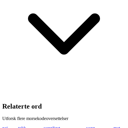
Relaterte ord
Utforsk flere morsekodeoversettelser