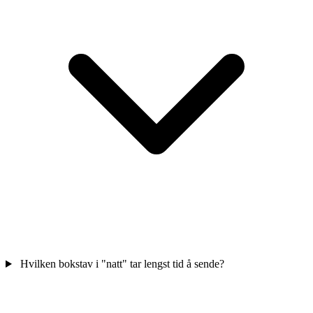
Hvilken bokstav i "natt" tar lengst tid å sende?