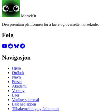
MorseKit
Den premium plattformen for a laere og oversette morsekode.
Følg
Navigasjon
Hjem
Ordbok
Navn
Fraser
Akademi
Verktoy
Laer
Vanlige sporsmal
Last ned appen
Tilbakemelding og feilrapport