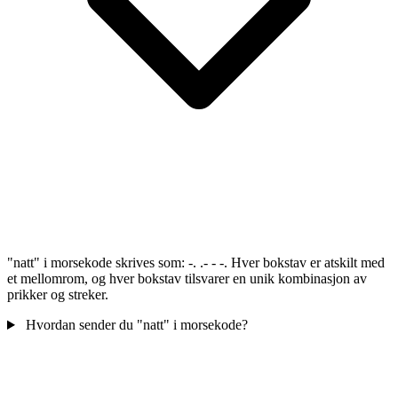
"natt" i morsekode skrives som: -. .- - -. Hver bokstav er atskilt med
et mellomrom, og hver bokstav tilsvarer en unik kombinasjon av
prikker og streker.
Hvordan sender du "natt" i morsekode?