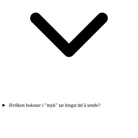
Hvilken bokstav i "myk" tar lengst tid å sende?