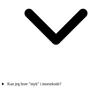
Kan jeg hore "myk" i morsekode?