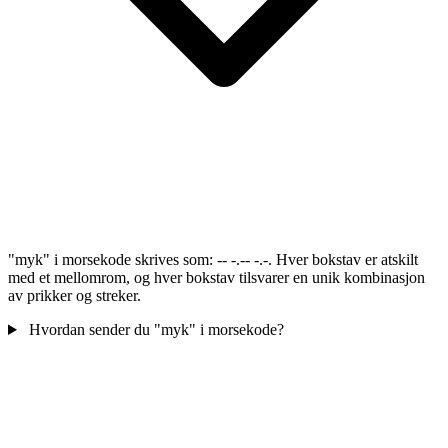
"myk" i morsekode skrives som: -- -.-- -.-. Hver bokstav er atskilt
med et mellomrom, og hver bokstav tilsvarer en unik kombinasjon
av prikker og streker.
Hvordan sender du "myk" i morsekode?