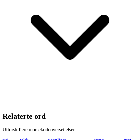
Relaterte ord
Utforsk flere morsekodeoversettelser