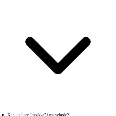
Kan jeg hore "moskva" i morsekode?