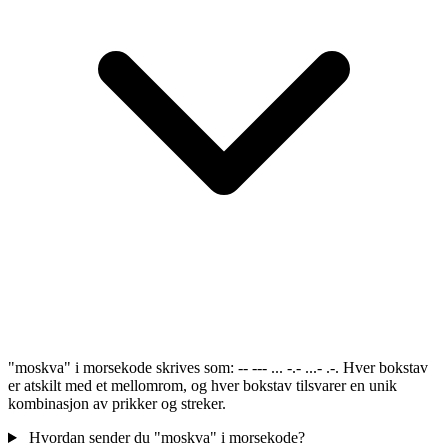
"moskva" i morsekode skrives som: -- --- ... -.- ...- .-. Hver bokstav
er atskilt med et mellomrom, og hver bokstav tilsvarer en unik
kombinasjon av prikker og streker.
Hvordan sender du "moskva" i morsekode?