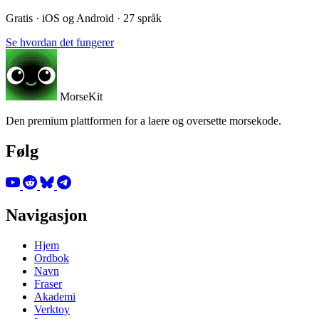
Gratis · iOS og Android · 27 språk
Se hvordan det fungerer
MorseKit
Den premium plattformen for a laere og oversette morsekode.
Følg
Navigasjon
Hjem
Ordbok
Navn
Fraser
Akademi
Verktoy