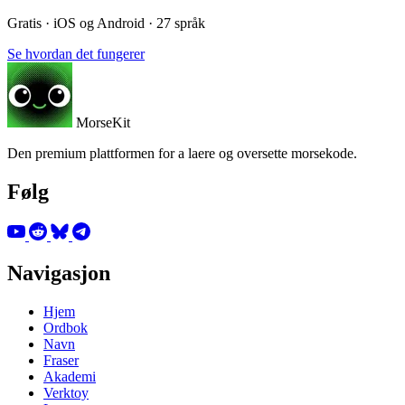
Gratis · iOS og Android · 27 språk
Se hvordan det fungerer
MorseKit
Den premium plattformen for a laere og oversette morsekode.
Følg
Navigasjon
Hjem
Ordbok
Navn
Fraser
Akademi
Verktoy