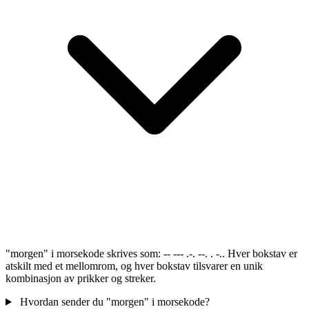
"morgen" i morsekode skrives som: -- --- .-. --. . -.. Hver bokstav er
atskilt med et mellomrom, og hver bokstav tilsvarer en unik
kombinasjon av prikker og streker.
Hvordan sender du "morgen" i morsekode?