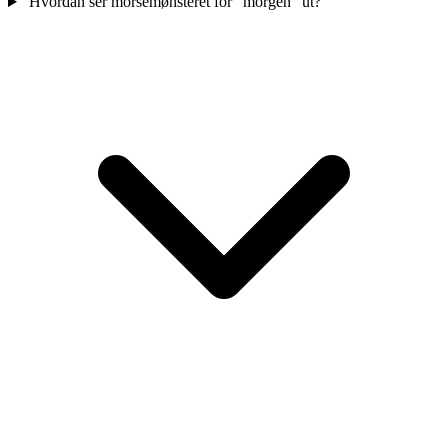
Hvordan ser morsemønsteret for "morgen" ut?