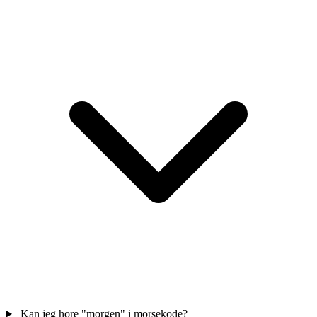
Kan jeg hore "morgen" i morsekode?