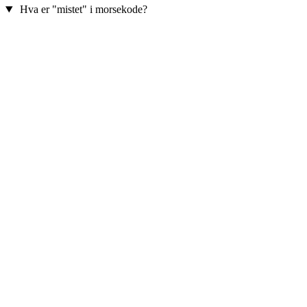
Hva er "mistet" i morsekode?