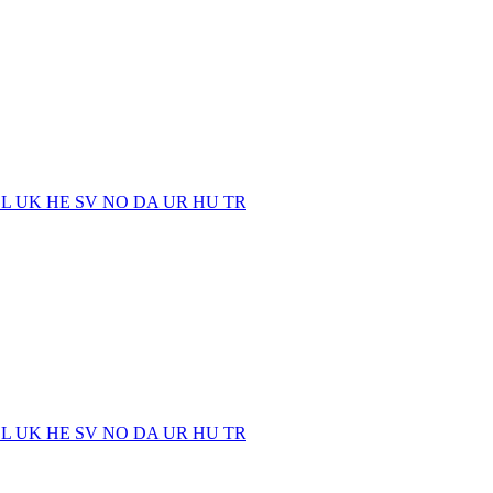
EL
UK
HE
SV
NO
DA
UR
HU
TR
EL
UK
HE
SV
NO
DA
UR
HU
TR